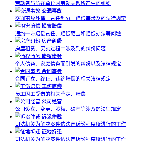
劳动者与所在单位因劳动关系所产生的纠纷
交通事故
交通事故处理、责任划分、赔偿等涉及的法律规定
损害赔偿
违约一方赔偿责任、赔偿范围和赔偿办法等问题
房产纠纷
房屋租赁、买卖过程中涉及到的纠纷问题
债权债务
个人债务、家庭债务而引发的纠纷以及法律规定
合同事务
合同订立、终止、违约赔偿的相关法律规定
工伤赔偿
员工因工受伤的相关鉴定、赔偿
公司经营
公司设立、变更、股权、破产等涉及的法律规定
诉讼仲裁
司法机关为解决案件依法定诉讼程序所进行的工作
征地拆迁
司法机关为解决案件依法定诉讼程序所进行的工作