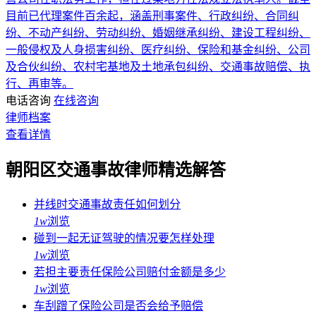
目前已代理案件百余起，涵盖刑事案件、行政纠纷、合同纠
纷、不动产纠纷、劳动纠纷、婚姻继承纠纷、建设工程纠纷、
一般侵权及人身损害纠纷、医疗纠纷、保险和基金纠纷、公司
及合伙纠纷、农村宅基地及土地承包纠纷、交通事故赔偿、执
行、再审等。
电话咨询
在线咨询
律师档案
查看详情
朝阳区交通事故律师精选解答
并线时交通事故责任如何划分
1w
浏览
碰到一起无证驾驶的情况要怎样处理
1w
浏览
若担主要责任保险公司赔付金额是多少
1w
浏览
车刮蹭了保险公司是否会给予赔偿