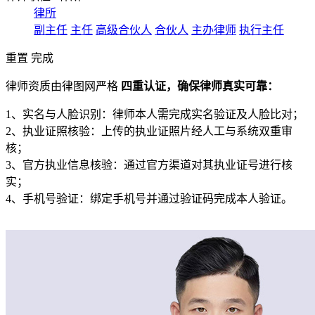
律所
副主任
主任
高级合伙人
合伙人
主办律师
执行主任
重置
完成
律师资质由律图网严格
四重认证，确保律师真实可靠：
1、实名与人脸识别：律师本人需完成实名验证及人脸比对；
2、执业证照核验：上传的执业证照片经人工与系统双重审
核；
3、官方执业信息核验：通过官方渠道对其执业证号进行核
实；
4、手机号验证：绑定手机号并通过验证码完成本人验证。