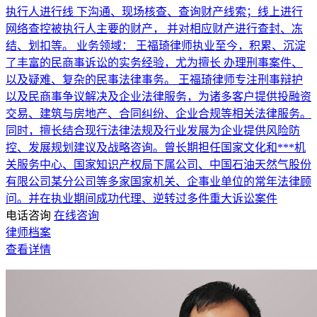
执行人进行线 下沟通、现场核查、查询财产线索；线上进行
网络查控被执行人主要的财产， 并对相应财产进行查封、冻
结、划扣等。 业务领域： 王福琦律师执业至今，积累、沉淀
了丰富的民商事诉讼的实务经验，尤为擅长 办理刑事案件、
以及疑难、复杂的民事法律事务。 王福琦律师专注刑事辩护
以及民商事争议解决及企业法律服务，为诸多客户提供投融资
交易、建筑与房地产、合同纠纷、企业合规等相关法律服务。
同时，擅长结合现行法律法规及行业发展为企业提供风险防
控、发展规划建议及战略咨询。曾长期担任国家文化和***机
关服务中心、国家知识产权局下属公司、中国石油天然气股份
有限公司某分公司等多家国家机关、企事业单位的常年法律顾
问。并在执业期间成功代理、逆转过多件重大诉讼案件
电话咨询
在线咨询
律师档案
查看详情