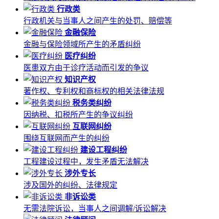
行政类
行政机关与当事人之间产生的处罚、赔偿等
金融保险
金融与保险领域所产生的矛盾纠纷
医疗纠纷
医患双方由于诊疗活动而引发的争议
知识产权
著作权、专利权和商标权的相关法律法规
税务类纠纷
因纳税、扣税所产生的争议纠纷
互联网纠纷
围绕互联网而产生的纠纷
建设工程纠纷
工程建设过程中，发生矛盾无法解决
涉外专长
涉及国外的纠纷、法律规定
非诉讼类
无需法院诉讼，当事人之间调解/诉讼解决