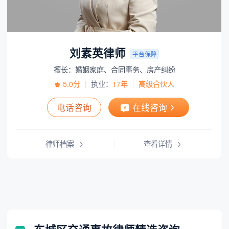
刘素英律师
平台保障
擅长：婚姻家庭、合同事务、房产纠纷
5.0分
执业：
17年
高级合伙人
电话咨询
在线咨询
律师档案
查看详情