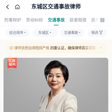
东城区交通事故律师
刑事辩护
劳动纠纷
交通事故
损害赔偿
房产纠纷
综合排序
东城区
交通事故
筛选
律师资质由律图网严格
四重认证，确保律师真实可靠：
1、实名与人脸识别：律师本人需完成实名验证及人脸比对；
2、执业证照核验：上传的执业证照片经人工与系统双重审核；
3、官方执业信息核验：通过官方渠道对其执业证号进行核实；
4、手机号验证：绑定手机号并通过验证码完成本人验证。