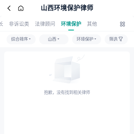
山西环境保护律师
长
非诉讼类
法律顾问
环境保护
其他
综合排序
山西
环境保护
筛选
抱歉，没有找到相关律师