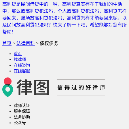
高利贷是民间借贷中的一种，高利贷真实存在于我们的生活
中，那么放高利贷犯法吗，个人放高利贷犯法吗，高利贷怎样
要回来，赌场放高利贷犯法吗，高利贷怎样才能要回来呢，以
及民间放高利贷犯法吗？快来了解一下吧，希望能够对您有所
帮助！
首页
>
法律百科
>
债权债务
首页
找律师
在线咨询
在线客服
律师认证
服务保障
法务协助
公众号