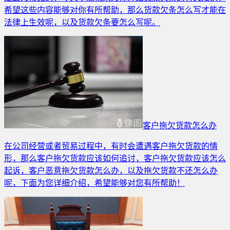
希望这些内容能够对你有所帮助，那么货款欠条怎么写才能在
法律上生效呢，以及货款欠条要怎么写呢。
客户拖欠货款怎么办
在公司经营或者贸易过程中，有时会遭遇客户拖欠货款的情
形，那么客户拖欠货款应该如何追讨，客户拖欠货款应该怎么
起诉，客户恶意拖欠货款怎么办，以及拖欠货款不还怎么办
呢，下面为您详细介绍，希望能够对您有所帮助！