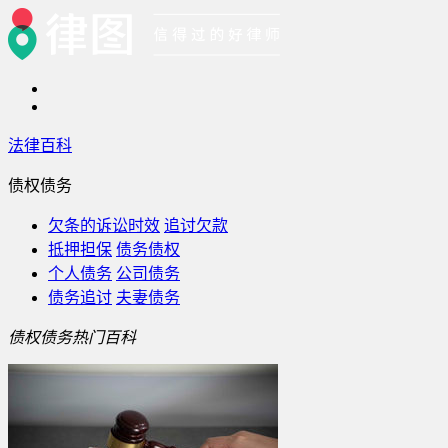
法律百科
债权债务
欠条的诉讼时效
追讨欠款
抵押担保
债务债权
个人债务
公司债务
债务追讨
夫妻债务
债权债务热门百科