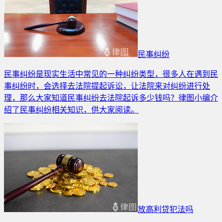
民事纠纷
民事纠纷是现实生活中常见的一种纠纷类型，很多人在遇到民
事纠纷时，会选择去法院提起诉讼，让法院来对纠纷进行处
理，那么大家知道民事纠纷去法院起诉多少钱吗？律图小编介
绍了民事纠纷相关知识，供大家阅读。
放高利贷犯法吗