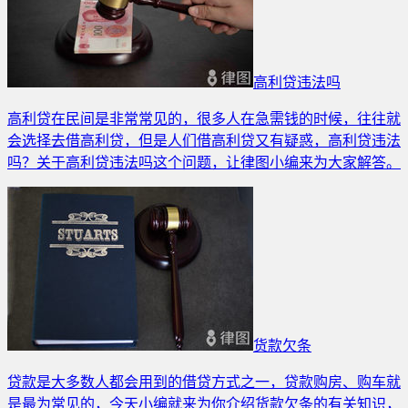
高利贷违法吗
高利贷在民间是非常常见的，很多人在急需钱的时候，往往就
会选择去借高利贷，但是人们借高利贷又有疑惑，高利贷违法
吗？关于高利贷违法吗这个问题，让律图小编来为大家解答。
货款欠条
贷款是大多数人都会用到的借贷方式之一，贷款购房、购车就
是最为常见的，今天小编就来为你介绍货款欠条的有关知识，