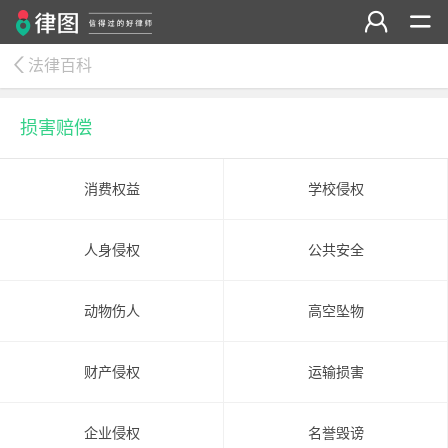
法律百科
损害赔偿
消费权益
学校侵权
人身侵权
公共安全
动物伤人
高空坠物
财产侵权
运输损害
企业侵权
名誉毁谤