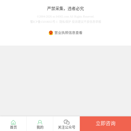
严禁采集，违者必究
©2004-2026 m.64365.com All Rights Reserved.
蜀ICP备15018055号-1
隐私保护
投诉建议
不良信息举报
立即咨询
首页
我的
关注公众号