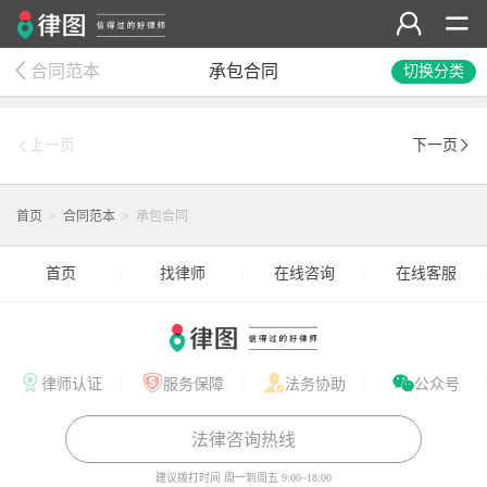
合同范本
承包合同
切换分类
上一页
下一页
首页
>
合同范本
>
承包合同
首页
找律师
在线咨询
在线客服
律师认证
服务保障
法务协助
公众号
法律咨询热线
建议拨打时间
周一到周五 9:00~18:00