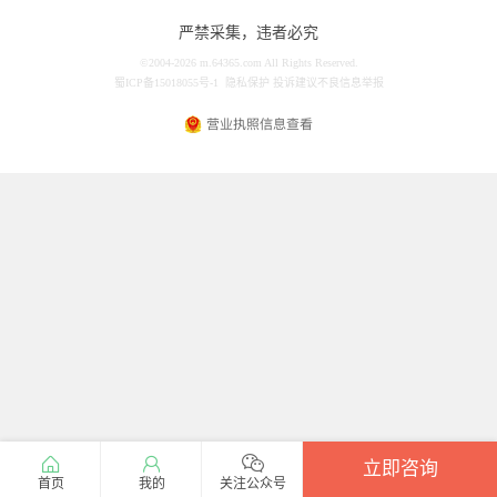
严禁采集，违者必究
©2004-2026 m.64365.com All Rights Reserved.
蜀ICP备15018055号-1
隐私保护
投诉建议
不良信息举报
立即咨询
首页
我的
关注公众号