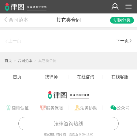
合同范本
其它类合同
切换分类
上一页
下一页
首页
>
合同范本
>
其它类合同
首页
找律师
在线咨询
在线客服
律师认证
服务保障
法务协助
公众号
法律咨询热线
建议拨打时间
周一到周五 9:00~18:00