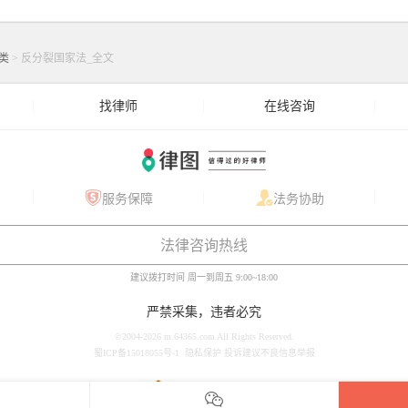
类
>
反分裂国家法_全文
找律师
在线咨询
服务保障
法务协助
法律咨询热线
建议拨打时间
周一到周五 9:00~18:00
严禁采集，违者必究
©2004-2026 m.64365.com All Rights Reserved.
蜀ICP备15018055号-1
隐私保护
投诉建议
不良信息举报