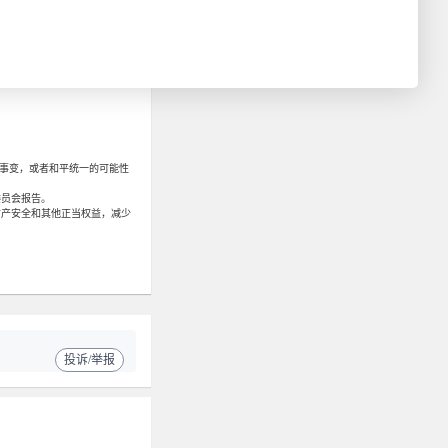
多样。
事变，或者和平统一的可能性
员会报告。
产安全和其他正当权益，减少
投诉/举报