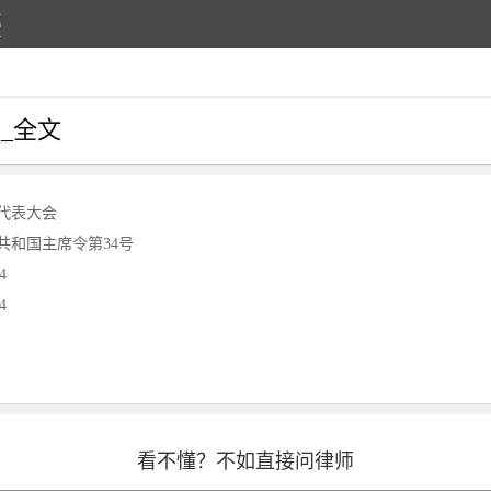
_全文
代表大会
共和国主席令第34号
4
4
看不懂？不如直接问律师