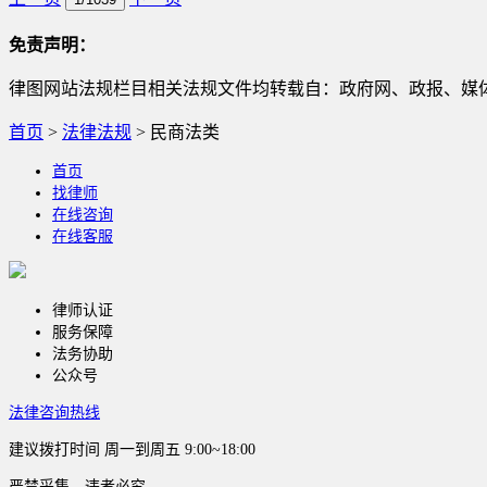
免责声明：
律图网站法规栏目相关法规文件均转载自：政府网、政报、媒体等
首页
>
法律法规
>
民商法类
首页
找律师
在线咨询
在线客服
律师认证
服务保障
法务协助
公众号
法律咨询热线
建议拨打时间
周一到周五 9:00~18:00
严禁采集，违者必究