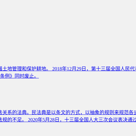
管理和保护耕地。 2018年12月29日，第十三届全国人民代
行条例》同时废止。
法关系的法典。民法典是以条文的方式，以抽象的规则来规范各
的不足。 2020年5月28日，十三届全国人大三次会议表决通过