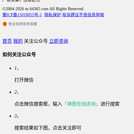
©2004-2026 m.64365.com All Rights Reserved.
蜀ICP备15018055号-1
隐私保护
投诉建议
不良信息举报
首页
我的
关注公众号
立即咨询
如何关注公众号
1、
打开微信
2、
点击微信搜索框，输入
「律图在线咨询」
进行搜索
3、
搜索结果如下图，点击关注即可