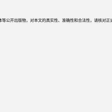
公开出版物，对本文的真实性、准确性和合法性，请核对正式出版物