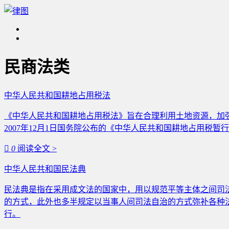
民商法类
中华人民共和国耕地占用税法
《中华人民共和国耕地占用税法》旨在合理利用土地资源，加强土地
2007年12月1日国务院公布的《中华人民共和国耕地占用税暂

0
阅读全文 >
中华人民共和国民法典
民法典是指在采用成文法的国家中，用以规范平等主体之间司
的方式，此外也多半规定以当事人间司法自治的方式弥补各种法规
行。