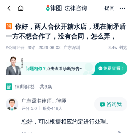
提问
你好，两人合伙开糖水店，现在闹矛盾
一方不想合作了，没有合同，怎么弄，
#公司经营
匿名
2026-06-02
广东深圳
3.4w
浏览
问题相似？
点击查看诊断报告~
律师解答
共9条
广东霆瀚律师...律师
咨询我
评分 5.0
服务446人
您好，可以根据相应约定进行处理。