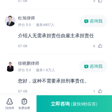
07-08
5
杜旭律师
咨询我
评分 5.0
服务4807人
介绍人无需承担责任由雇主承担责任
07-08
6
徐晓鹏律师
咨询我
评分 5.0
服务1.6万人
您好，这种不需要承担刑事责任。
07-08
1
立即咨询
(最快9秒应答)
查看剩余
5
条解答
找律师
免费诊断