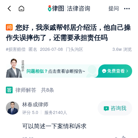
提问
您好，我亲戚帮邻居介绍活，他自己操
作失误摔伤了，还需要承担责任吗
#损害赔偿
匿名
2026-07-08
门头沟区
3.6w
浏览
问题相似？
点击查看诊断报告~
律师解答
共8条
林春成律师
咨询我
评分 5.0
服务2140人
可以简述一下案情和诉求