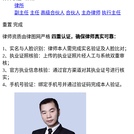
律所
副主任
主任
高级合伙人
合伙人
主办律师
执行主任
重置
完成
律师资质由律图网严格
四重认证，确保律师真实可靠：
1、实名与人脸识别：律师本人需完成实名验证及人脸比对；
2、执业证照核验：上传的执业证照片经人工与系统双重审
核；
3、官方执业信息核验：通过官方渠道对其执业证号进行核
实；
4、手机号验证：绑定手机号并通过验证码完成本人验证。