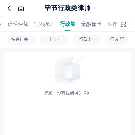
毕节行政类律师
营
诉讼仲裁
征地拆迁
行政类
金融保险
医疗纠纷
综合排序
毕节
行政类
筛选
抱歉，没有找到相关律师