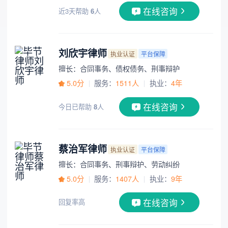
在线咨询
近3天帮助
6
人
刘欣宇律师
执业认证
平台保障
擅长：合同事务、债权债务、刑事辩护
5.0分
服务：
1511人
执业：
4年
在线咨询
今日已帮助
8
人
蔡治军律师
执业认证
平台保障
擅长：合同事务、刑事辩护、劳动纠纷
5.0分
服务：
1407人
执业：
9年
在线咨询
回复率高