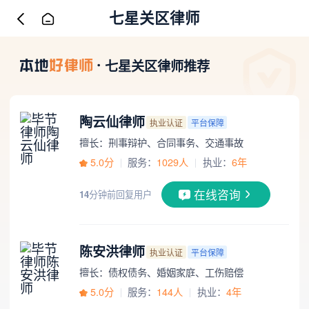
七星关区律师
七星关区律师推荐
陶云仙律师
执业认证
平台保障
擅长：刑事辩护、合同事务、交通事故
5.0分
服务：
1029人
执业：
6年
在线咨询
14
分钟前回复用户
陈安洪律师
执业认证
平台保障
擅长：债权债务、婚姻家庭、工伤赔偿
5.0分
服务：
144人
执业：
4年