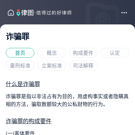
诈骗罪
首页
概念
构成要件
认定
量刑标准
立案标准
司法解释
什么是诈骗罪
诈骗罪是指以非法占有为目的，用虚构事实或者隐瞒真
相的方法，骗取数额较大的公私财物的行为。
诈骗罪的构成要件
(一)客体要件