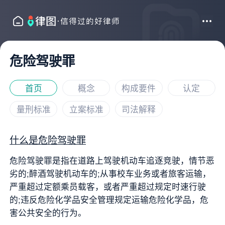
危险驾驶罪
首页
概念
构成要件
认定
量刑标准
立案标准
司法解释
什么是危险驾驶罪
危险驾驶罪是指在道路上驾驶机动车追逐竞驶，情节恶
劣的;醉酒驾驶机动车的;从事校车业务或者旅客运输，
严重超过定额乘员载客，或者严重超过规定时速行驶
的;违反危险化学品安全管理规定运输危险化学品，危
害公共安全的行为。