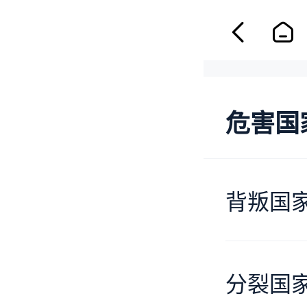
危害国
背叛国
分裂国