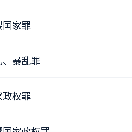
裂国家罪
乱、暴乱罪
家政权罪
覆国家政权罪