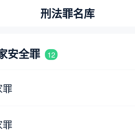
刑法罪名库
家安全罪
12
家罪
家罪