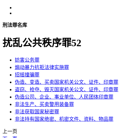
刑法罪名库
扰乱公共秩序罪
52
妨害公务罪
煽动暴力抗拒法律实施罪
招摇撞骗罪
伪造、变造、买卖国家机关公文、证件、印章罪
盗窃、抢夺、毁灭国家机关公文、证件、印章罪
伪造公司、企业、事业单位、人民团体印章罪
非法生产、买卖警用装备罪
非法获取国家秘密罪
非法持有国家绝密、机密文件、资料、物品罪
上一页