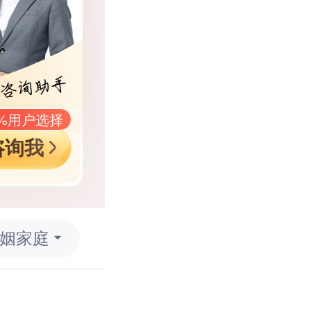
9%用户选择
咨询我
姻家庭