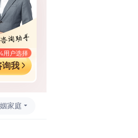
9%用户选择
咨询我
姻家庭