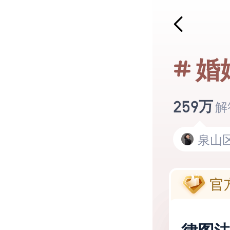
泉山区
泉山
婚
泉山
泉山区
万
259
解
泉山
泉山
泉山区
泉山
泉山