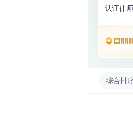
认证律
综合排