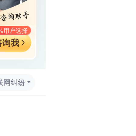
9%用户选择
咨询我
联网纠纷