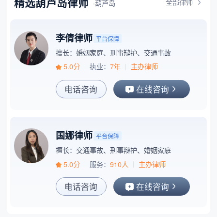
精选葫芦岛律师
全部律师
·葫芦岛
李倩律师
平台保障
擅长：婚姻家庭、刑事辩护、交通事故
5.0分
执业：
7年
主办律师
电话咨询
在线咨询
国娜律师
平台保障
擅长：交通事故、刑事辩护、婚姻家庭
5.0分
服务：
910人
主办律师
电话咨询
在线咨询