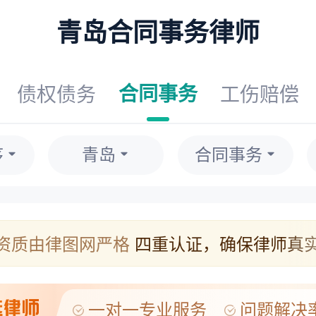
青岛合同事务律师
合同事务
债权债务
工伤赔偿
序
青岛
合同事务
资质由律图网严格
四重认证，确保律师真
实名与人脸识别：律师本人需完成实名验证及人脸比
执业证照核验：上传的执业证照片经人工与系统双重
一对一专业服务
问题解决率