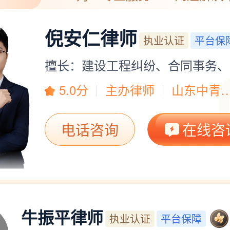
官方执业信息核验：通过官方渠道对其执业证号进行
手机号验证：绑定手机号并通过验证码完成本人验证
倪安仁律师
执业认证
平台保
擅长：建设工程纠纷、合同事务、
5.0分
主办律师
山东中青
电话咨询
在线咨
牛振平律师
执业认证
平台保障