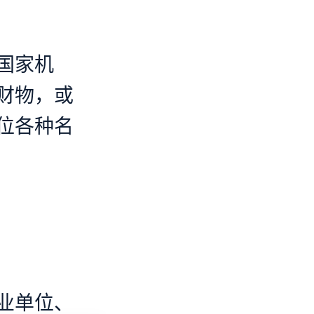
国家机
财物，或
位各种名
业单位、