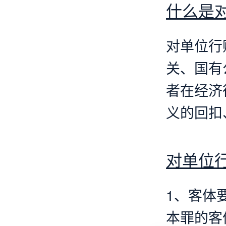
什么是
对单位行
关、国有
者在经济
义的回扣
对单位
1、客体
本罪的客