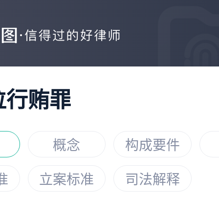
位行贿罪
概念
构成要件
准
立案标准
司法解释