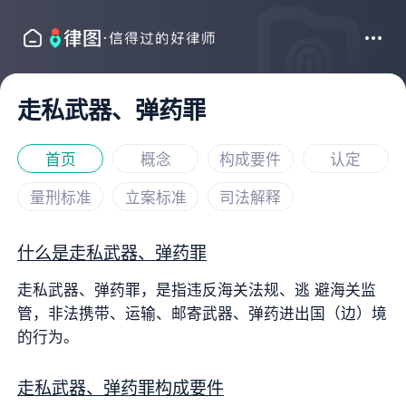
走私武器、弹药罪
首页
概念
构成要件
认定
量刑标准
立案标准
司法解释
什么是走私武器、弹药罪
走私武器、弹药罪，是指违反海关法规、逃 避海关监
管，非法携带、运输、邮寄武器、弹药进出国（边）境
的行为。
走私武器、弹药罪构成要件