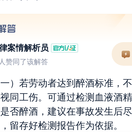
律案情解析员
人赞同了该解答
（一）若劳动者达到醉酒标准，
或视同工伤。可通过检测血液酒
定是否醉酒，建议在事故发生后
测，留存好检测报告作为依据。