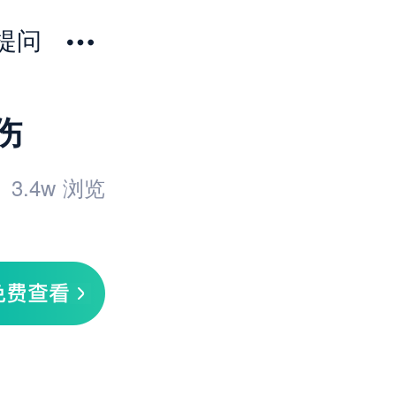
提问
伤
3.4w
浏览