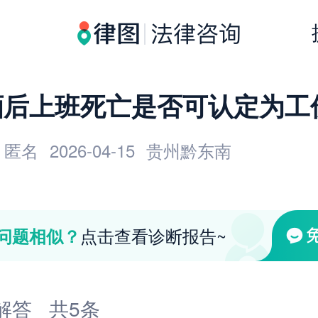
酒后上班死亡是否可认定为工
匿名
2026-04-15
贵州黔东南
点击查看诊断报告~
问题相似？
解答
共5条