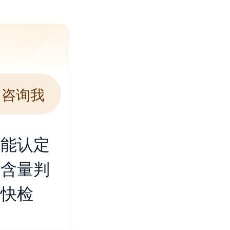
咨询我
不能认定
精含量判
尽快检