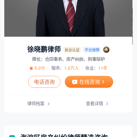
徐晓鹏律师
执业认证
平台保障
擅长：合同事务、房产纠纷、刑事辩护
5.0分
服务：
1.6万人
执业：
11年
电话咨询
在线咨询
律师档案
查看详情