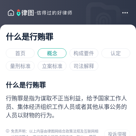
什么是行贿罪
首页
概念
构成要件
认定
量刑标准
立案标准
司法解释
什么是行贿罪
行贿罪是指为谋取不正当利益，给予国家工作人
员、集体经济组织工作人员或者其他从事公务的
人员以财物的行为。
免责声明：以上内容由律图网结合政策法规及互联网相
投诉/举报