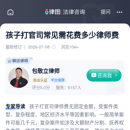
提问
孩子打官司常见需花费多少律师费
最新修订
|
2026-07-08
浏览10w+
包敬立律师
咨询我
执业认证
平台保障
评分5.0分
服务：
6157人
专家导读
孩子打官司律师费无固定金额，受案件类
型、复杂程度、地区经济水平等因素影响。一般简单案
件可能几千元，复杂案件如涉及大额财产分割、抚养权