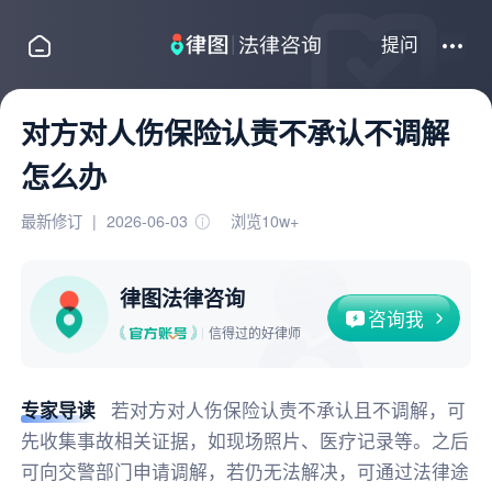
提问
对方对人伤保险认责不承认不调解
怎么办
最新修订
|
2026-06-03
浏览10w+
律图法律咨询
咨询我
信得过的好律师
专家导读
若对方对人伤保险认责不承认且不调解，可
先收集事故相关证据，如现场照片、医疗记录等。之后
可向交警部门申请调解，若仍无法解决，可通过法律途