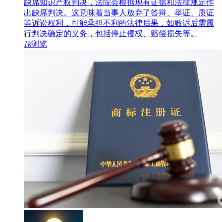
缺席知识产权判决，法院会根据现有证据和法律规定作
出缺席判决。这意味着当事人放弃了答辩、举证、质证
等诉讼权利，可能承担不利的法律后果，如败诉后需履
行判决确定的义务，包括停止侵权、赔偿损失等。
1k
浏览