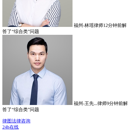
福州-林瑶律师
12分钟前
解
答了“综合类”问题
福州-王先...律师
9分钟前
解
答了“综合类”问题
律图法律咨询
24h在线