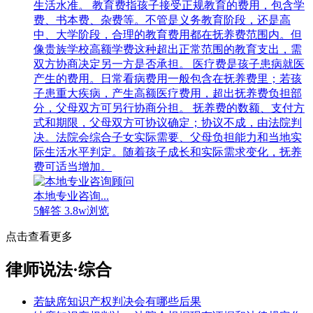
生活水准。 教育费指孩子接受正规教育的费用，包含学
费、书本费、杂费等。不管是义务教育阶段，还是高
中、大学阶段，合理的教育费用都在抚养费范围内。但
像贵族学校高额学费这种超出正常范围的教育支出，需
双方协商决定另一方是否承担。 医疗费是孩子患病就医
产生的费用。日常看病费用一般包含在抚养费里；若孩
子患重大疾病，产生高额医疗费用，超出抚养费负担部
分，父母双方可另行协商分担。 抚养费的数额、支付方
式和期限，父母双方可协议确定；协议不成，由法院判
决。法院会综合子女实际需要、父母负担能力和当地实
际生活水平判定。随着孩子成长和实际需求变化，抚养
费可适当增加。
本地专业咨询...
5解答
3.8w浏览
点击查看更多
律师说法·综合
若缺席知识产权判决会有哪些后果