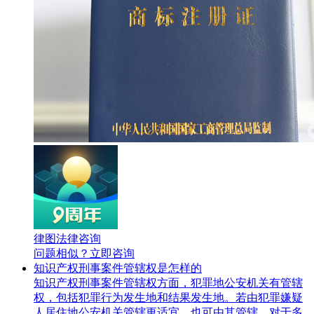
律图法律咨询
问题相似？
立即咨询
知识产权刑事案件管辖权是怎样的
知识产权刑事案件管辖权方面，犯罪地公安机关有管辖
权，包括犯罪行为发生地和结果发生地。若由犯罪嫌疑
人居住地公安机关管辖更适宜，也可由其管辖。对于多