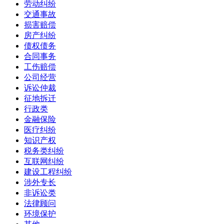
劳动纠纷
交通事故
损害赔偿
房产纠纷
债权债务
合同事务
工伤赔偿
公司经营
诉讼仲裁
征地拆迁
行政类
金融保险
医疗纠纷
知识产权
税务类纠纷
互联网纠纷
建设工程纠纷
涉外专长
非诉讼类
法律顾问
环境保护