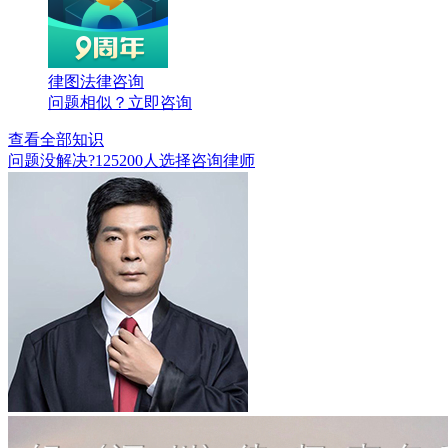
律图法律咨询
问题相似？
立即咨询
查看全部知识
问题没解决?
125200
人选择咨询律师