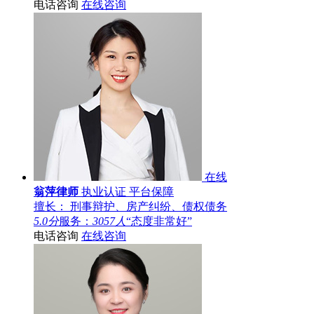
电话咨询
在线咨询
在线
翁萍律师
执业认证
平台保障
擅长： 刑事辩护、房产纠纷、债权债务
5.0分
服务：
3057人
“态度非常好”
电话咨询
在线咨询