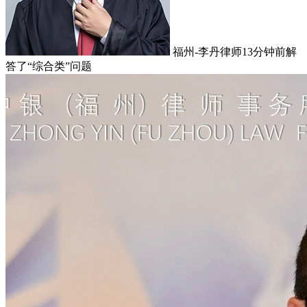
福州-李丹律师
13分钟前
解
答了“综合类”问题