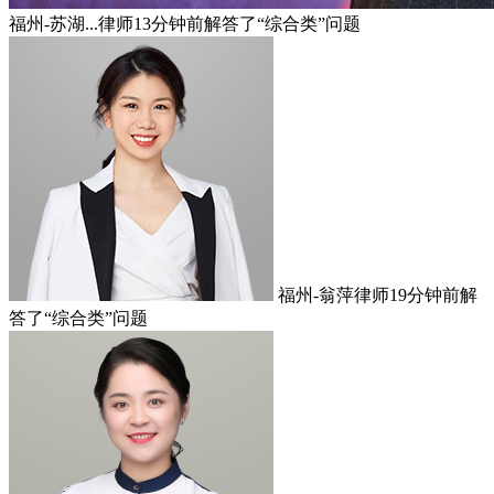
福州-苏湖...律师
13分钟前
解答了“综合类”问题
福州-翁萍律师
19分钟前
解
答了“综合类”问题