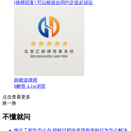
[律师回复] 可以根据合同约定提起诉讼
薛晓波律师
8解答
4.1w浏览
点击查看更多
换一换
不懂就问
拖欠工程款怎么办
招标过程中发现有串标行为怎么解决