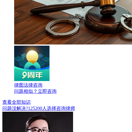
律图法律咨询
问题相似？
立即咨询
查看全部知识
问题没解决?
125200
人选择咨询律师