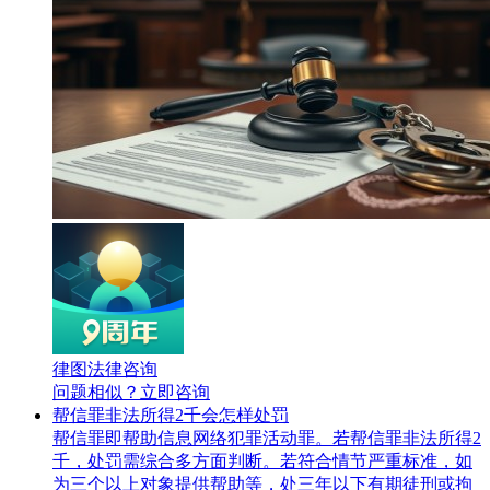
律图法律咨询
问题相似？
立即咨询
帮信罪非法所得2千会怎样处罚
帮信罪即帮助信息网络犯罪活动罪。若帮信罪非法所得2
千，处罚需综合多方面判断。若符合情节严重标准，如
为三个以上对象提供帮助等，处三年以下有期徒刑或拘