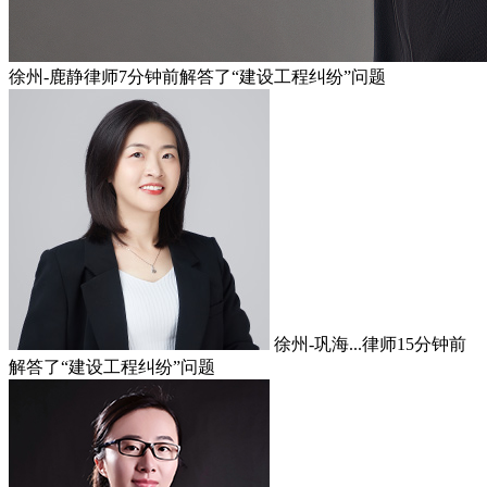
徐州-鹿静律师
7分钟前
解答了“建设工程纠纷”问题
徐州-巩海...律师
15分钟前
解答了“建设工程纠纷”问题