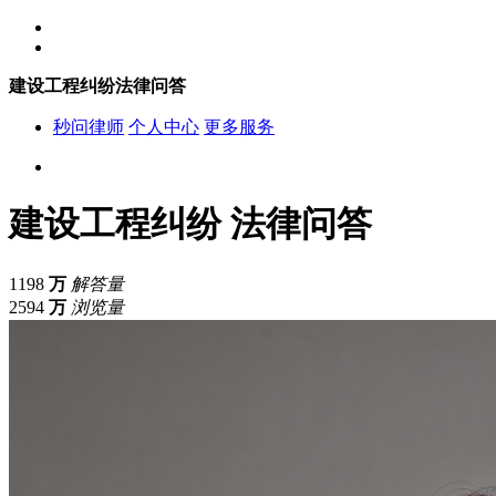
建设工程纠纷法律问答
秒问律师
个人中心
更多服务
建设工程纠纷
法律问答
1198
万
解答量
2594
万
浏览量