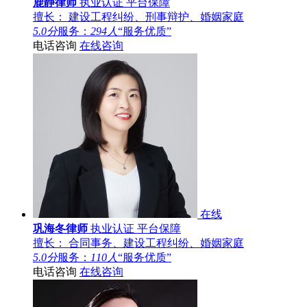
鹿静律师
执业认证
平台保障
擅长： 建设工程纠纷、刑事辩护、婚姻家庭
5.0分
服务：
294人
“服务优质”
电话咨询
在线咨询
在线
巩海冬律师
执业认证
平台保障
擅长： 合同事务、建设工程纠纷、婚姻家庭
5.0分
服务：
110人
“服务优质”
电话咨询
在线咨询