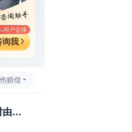
9%用户选择
咨询我
伤赔偿
您装修公司工人在工地上爬脚手架时由于他老婆扶持的时候放手导致他摔伤，我们作为他的临时老板该怎样做，才能不被讹诈